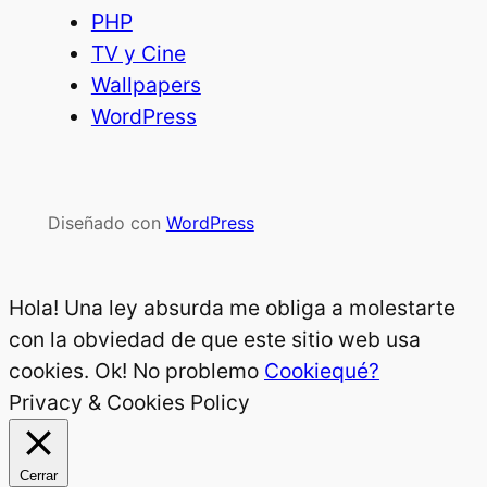
PHP
TV y Cine
Wallpapers
WordPress
Diseñado con
WordPress
Hola! Una ley absurda me obliga a molestarte
con la obviedad de que este sitio web usa
cookies.
Ok! No problemo
Cookiequé?
Privacy & Cookies Policy
Cerrar