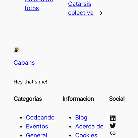
Catarsis
fotos
colectiva
→
Cabans
Hey that's me!
Categorias
Informacion
Social
LinkedIn
Codeando
Blog
Twitter
Eventos
Acerca de
Bluesky
General
Cookies