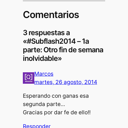
Comentarios
3 respuestas a
«#Subflash2014 – 1a
parte: Otro fin de semana
inolvidable»
Marcos
martes, 26 agosto, 2014
Esperando con ganas esa
segunda parte…
Gracias por dar fe de ello!!
Responder