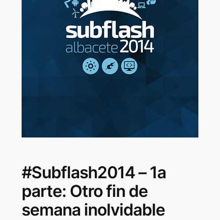
#Subflash2014 – 1a
parte: Otro fin de
semana inolvidable