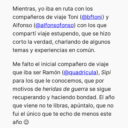
Mientras, yo iba en ruta con los
compañeros de viaje Toni (
@bftoni
) y
Alfonso (
@alfonsofonso
) con los que
compartí viaje estupendo, que se hizo
corto la verdad, charlando de algunos
temas y experiencias en común.
Me falto el inicial compañero de viaje
que iba ser Ramón (
@quadricula
),
Sipi
para los que le conocemos, que por
motivos de
heridas de guerra
se sigue
recuperando y haciendo bondad. El año
que viene no te libras, apúntalo, que no
fui el único que te echo de menos este
año 😉