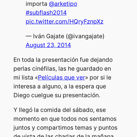
importa
@arketipo
#subflash2014
pic.twitter.com/HQryFznpXz
— Iván Gajate (@ivangajate)
August 23, 2014
En toda la presentación fue dejando
perlas cinéfilas, las he guardado en
mi lista «
Películas que ver
» por si le
interesa a alguno, a la espera que
Diego cuelgue su presentación.
Y llegó la comida del sábado, ese
momento en que todos nos sentamos
juntos y compartimos temas y puntos
de vista de las charlas de la mañana.