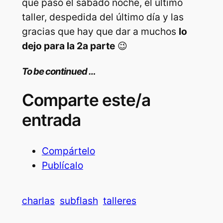
que pasó el sábado noche, el último
taller, despedida del último día y las
gracias que hay que dar a muchos
lo
dejo para la 2a parte
😉
To be continued …
Comparte este/a
entrada
Compártelo
Publícalo
charlas
subflash
talleres